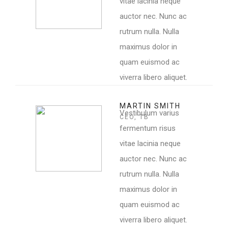
vitae lacinia neque
auctor nec. Nunc ac
rutrum nulla. Nulla
maximus dolor in
quam euismod ac
viverra libero aliquet.
MARTIN SMITH
Vestibulum varius
CEO, TB
fermentum risus
vitae lacinia neque
auctor nec. Nunc ac
rutrum nulla. Nulla
maximus dolor in
quam euismod ac
viverra libero aliquet.