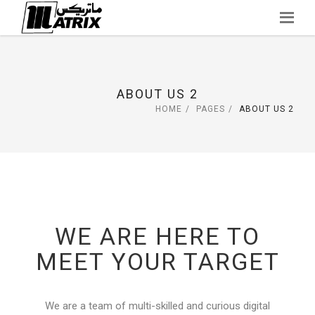
Skip
to
content
ABOUT US 2
HOME
PAGES
ABOUT US 2
WE ARE HERE TO
MEET YOUR TARGET
We are a team of multi-skilled and curious digital