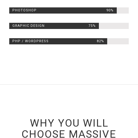
PHOTOSHOP
90%
GRAPHIC DESIGN
75%
PHP / WORDPRESS
82%
WHY YOU WILL
CHOOSE MASSIVE