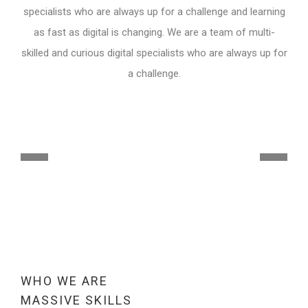
specialists who are always up for a challenge and learning
as fast as digital is changing. We are a team of multi-
skilled and curious digital specialists who are always up for
a challenge.
Previ
Next
ous
WHO WE ARE
MASSIVE SKILLS