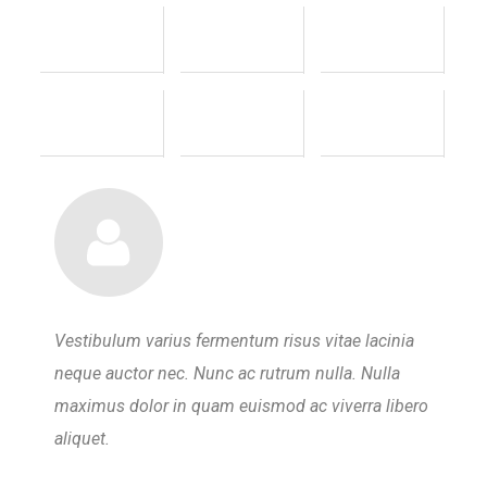
sus vitae lacinia
Vestibulum varius fermentum risus vita
um nulla. Nulla
neque auctor nec. Nunc ac rutrum nulla
 ac viverra libero
maximus dolor in quam euismod ac vive
aliquet.