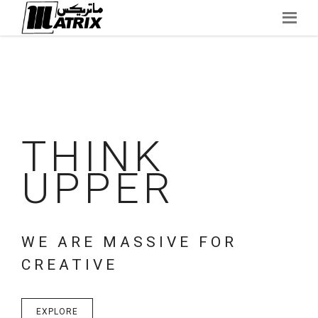
Skip
to
content
THINK
UPPER
WE ARE MASSIVE FOR
CREATIVE
EXPLORE