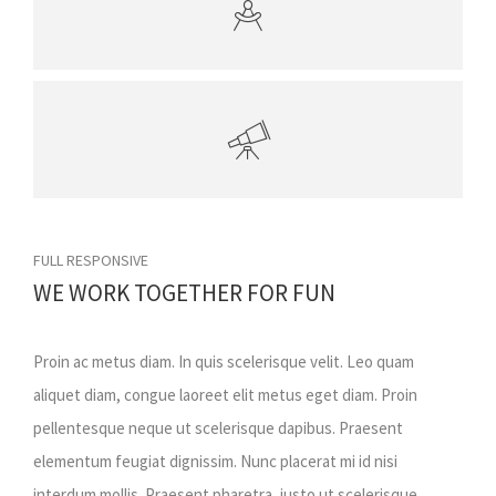
FULL RESPONSIVE
WE WORK TOGETHER FOR FUN
Proin ac metus diam. In quis scelerisque velit. Leo quam
aliquet diam, congue laoreet elit metus eget diam. Proin
pellentesque neque ut scelerisque dapibus. Praesent
elementum feugiat dignissim. Nunc placerat mi id nisi
interdum mollis. Praesent pharetra, justo ut scelerisque