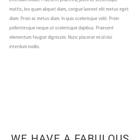
mattis, leo quam aliquet diam, congue laoreet elit metus eget
diam. Proin ac metus diam. In quis scelerisque velit. Proin
pellentesque neque ut scelerisque dapibus. Praesent
elementum feugiat dignissim. Nunc placerat mi id nisi
interdum mollis.
WE HAVE A FABULOUS