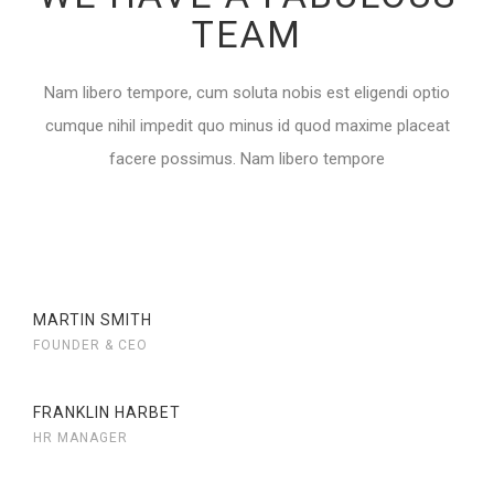
TEAM
Nam libero tempore, cum soluta nobis est eligendi optio
cumque nihil impedit quo minus id quod maxime placeat
facere possimus. Nam libero tempore
MARTIN SMITH
FOUNDER & CEO
FRANKLIN HARBET
HR MANAGER